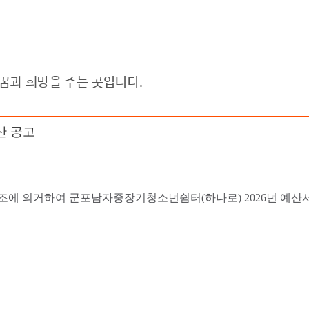
과 희망을 주는 곳입니다.
산 공고
에 의거하여 군포남자중장기청소년쉼터(하나로) 2026년 예산