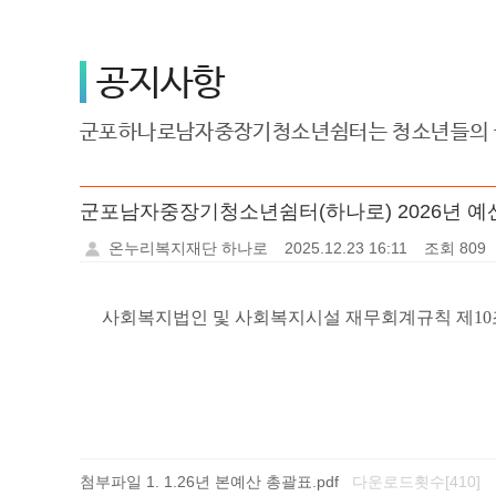
공지사항
군포하나로남자중장기청소년쉼터는 청소년들의 꿈
군포남자중장기청소년쉼터(하나로) 2026년 예
온누리복지재단 하나로
2025.12.23 16:11
조회 809
사회복지법인 및 사회복지시설 재무회계규칙 제10조
첨부파일
1.26년 본예산 총괄표.pdf
다운로드횟수[410]