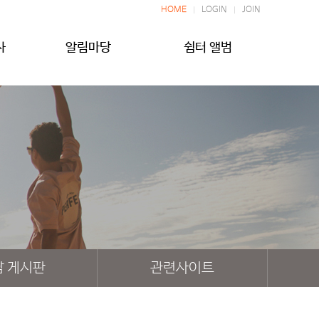
HOME
LOGIN
JOIN
사
알림마당
쉼터 앨범
담 게시판
관련사이트