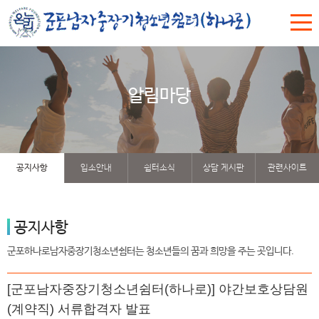
알림마당
공지사항
입소안내
쉼터소식
상담 게시판
관련사이트
공지사항
군포하나로남자중장기청소년쉼터는 청소년들의 꿈과 희망을 주는 곳입니다.
[군포남자중장기청소년쉼터(하나로)] 야간보호상담원
(계약직) 서류합격자 발표