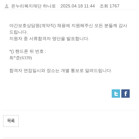
온누리복지재단 하나로
2025.04.18 11:44
조회 1767
(
)
야간보호상담원
계약직
채용에 지원해주신 모든 분들께 감사
.
드립니다
.
지원자 중 서류합격자 명단을 발표합니다
*()
:
핸드폰 뒤 번호
최*준(6339)
.
합격자 면접일시와 장소는 개별 통보로 알려드립니다
목록