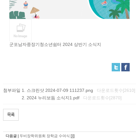
군포남자중장기청소년쉼터 2024 상반기 소식지
첨부파일
스크린샷 2024-07-09 111237.png
다운로드횟수[2610]
2024 누리보듬 소식지1.pdf
다운로드횟수[2870]
목록
다음글 |
두비장학위원회 장학금 수여식