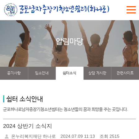
알림마당
공지사항
입소안내
쉼터소식
상담 게시판
관련사이트
쉼터 소식안내
군포하나로남자중장기청소년쉼터는 청소년들의 꿈과 희망을 주는 곳입니다.
2024 상반기 소식지
온누리복지재단 하나로
2024.07.09 11:13
조회 2515