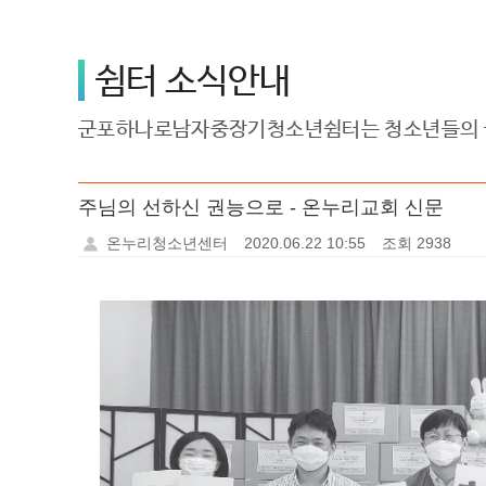
쉼터 소식안내
군포하나로남자중장기청소년쉼터는 청소년들의 꿈
주님의 선하신 권능으로 - 온누리교회 신문
온누리청소년센터
2020.06.22 10:55
조회 2938