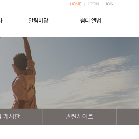
HOME
LOGIN
JOIN
사
알림마당
쉼터 앨범
담 게시판
관련사이트