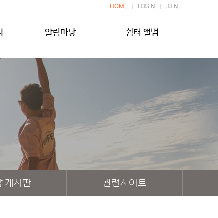
HOME
LOGIN
JOIN
사
알림마당
쉼터 앨범
담 게시판
관련사이트