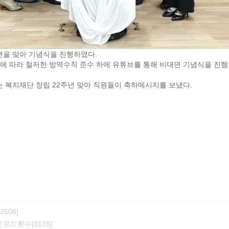
주년을 맞아 기념식을 진행하였다.
행에 따라 철저한 방역수칙 준수 하에 유튜브를 통해 비대면 기념식을 진
복지재단 창립 22주년 맞아 직원들이 축하메시지를 보냈다.
506]
로드횟수[3126]