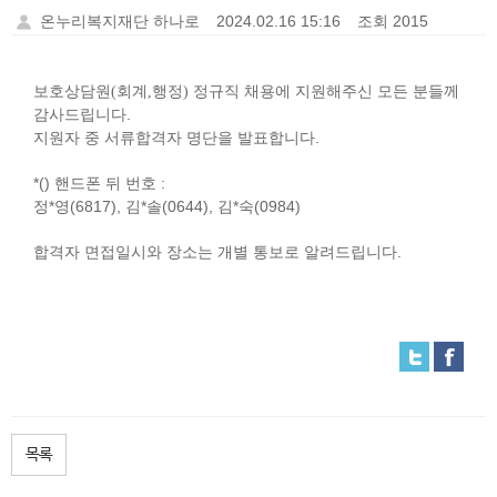
온누리복지재단 하나로
2024.02.16 15:16
조회 2015
보호상담원(회계,행정) 정규직 채용에 지원해주신 모든 분들께
.
감사드립니다
.
지원자 중 서류합격자 명단을 발표합니다
*()
:
핸드폰 뒤 번호
*
(6817),
*
(0644),
*
(0984)
정
영
김
솔
김
숙
.
합격자 면접일시와 장소는 개별 통보로 알려드립니다
목록