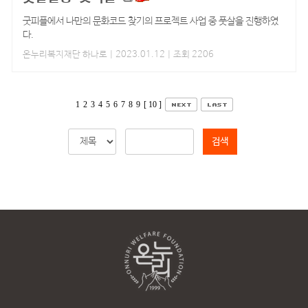
굿피플에서 나만의 문화코드 찾기의 프로젝트 사업 중 풋살을 진행하였
다.
온누리복지재단 하나로
| 2023.01.12 | 조회 2206
1
2
3
4
5
6
7
8
9
[ 10 ]
검색