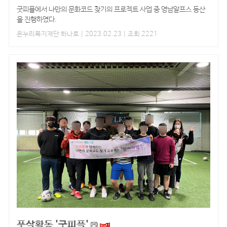
굿피플에서 나만의 문화코드 찾기의 프로젝트 사업 중 영남알프스 등산
을 진행하였다.
온누리복지재단 하나로
| 2023.02.23 | 조회 2221
풋살활동 '굿피플'