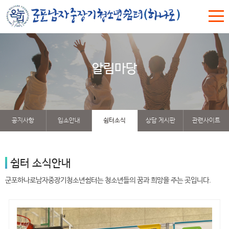
알림마당
공지사항
입소안내
쉼터소식
상담 게시판
관련사이트
쉼터 소식안내
군포하나로남자중장기청소년쉼터는 청소년들의 꿈과 희망을 주는 곳입니다.