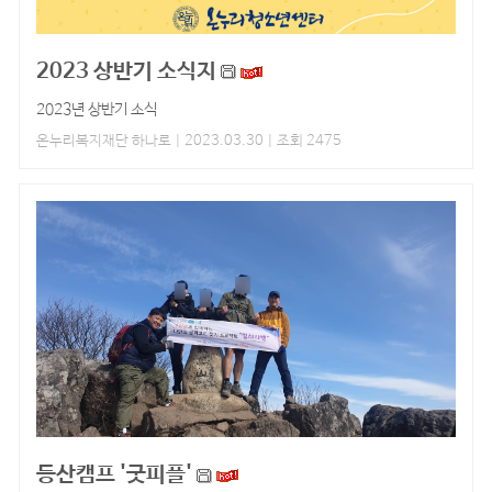
2023 상반기 소식지
2023년 상반기 소식
온누리복지재단 하나로
| 2023.03.30 | 조회 2475
등산캠프 '굿피플'