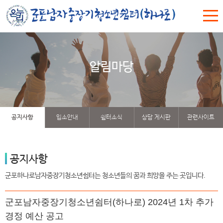
알림마당
공지사항
입소안내
쉼터소식
상담 게시판
관련사이트
공지사항
군포하나로남자중장기청소년쉼터는 청소년들의 꿈과 희망을 주는 곳입니다.
군포남자중장기청소년쉼터(하나로) 2024년 1차 추가
경정 예산 공고