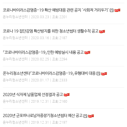
코로나바이러스감염증-19 확산 예방대응 관련 공지 '사회적 거리두기'
온누리청소년센터
| 2020.03.23 | 조회 2201
코로나 19 집단감염 확산방지를 위한 청소년쉼터 생활수칙 공고
온누리청소년센터
| 2020.03.16 | 조회 2187
『코로나바이러스감염증-19』인한 예방실시 내용 공고
온누리청소년센터
| 2020.02.25 | 조회 2294
온누리청소년센터『코로나바이러스감염증-19』유행대비 대응
온누리청소년센터
| 2020.01.17 | 조회 2333
2020년 식자제 납품업체 선정결과 공고
온누리청소년센터
| 2019.12.31 | 조회 2160
2020년 군포하나로남자중장기청소년쉼터 예산 공고
온누리청소년센터
| 2019.12.31 | 조회 2197