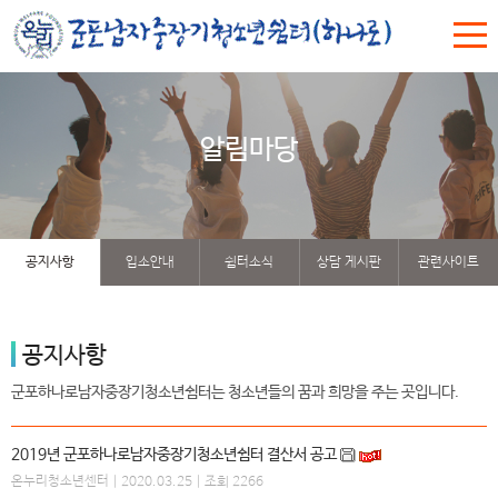
알림마당
공지사항
입소안내
쉼터소식
상담 게시판
관련사이트
공지사항
군포하나로남자중장기청소년쉼터는 청소년들의 꿈과 희망을 주는 곳입니다.
2019년 군포하나로남자중장기청소년쉼터 결산서 공고
온누리청소년센터
| 2020.03.25 | 조회 2266