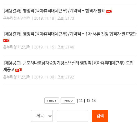
[채용결과] 행정직(육아휴직대체근무)/계약직 - 합격자 발표
온누리청소년센터
| 2019.11.18 | 조회 2173
[채용결과] 행정직(육아휴직대체근무)/계약직 - 1차 서류 전형 합격자 발표명단
온누리청소년센터
| 2019.11.15 | 조회 2146
[채용공고] 군포하나로남자중장기청소년쉼터 행정직(육아휴직대체근무) 모집
재공고
온누리청소년센터
| 2019.11.08 | 조회 2192
[ 11 ]
12
13
검색