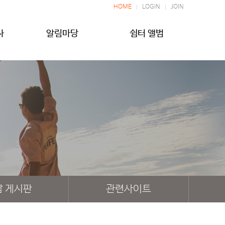
HOME
LOGIN
JOIN
사
알림마당
쉼터 앨범
담 게시판
관련사이트