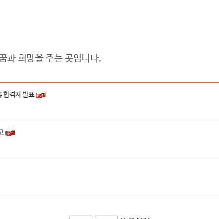
과 희망을 주는 곳입니다.
 합격자 발표
고